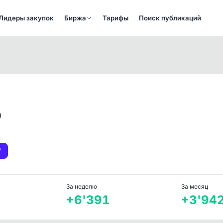
Лидеры закупок
Биржа
Тарифы
Поиск публикаций
о
За неделю
За месяц
+6'391
+3'94