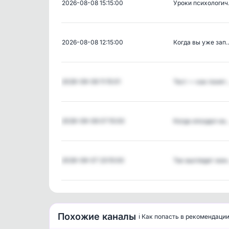
2026-08-08 15:15:00
Уроки психологи
2026-08-08 12:15:00
Когда вы уже зап
2026-08-08 11:15:01
Тест — как понят
2026-08-08 07:15:00
Когда опоздал на
2026-08-07 23:15:00
Так выглядит же
Похожие каналы
ℹ️ Как попасть в рекомендаци