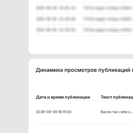
TikTok видео теперь в MAX! .
2026-08-08 10:05:29
TikTok видео теперь в MAX! .
2026-08-06 18:30:06
TikTok видео теперь в MAX! .
2026-08-06 18:30:05
Динамика просмотров публикаций 
Дата и время публикации
Текст публика
2026-08-08 16:15:00
Васян так себе э