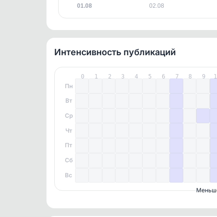
01.08
02.08
Интенсивность публикаций
0
1
2
3
4
5
6
7
8
9
Пн
Вт
Ср
Чт
Пт
Сб
Вс
Меньш