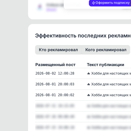
Оформить подписку
Клёвое место | Рыбалка
4
3397
[max]
Эффективность последних реклам
Кто рекламировал
Кого рекламировал
Размещенный пост
Текст публиакции
🔥 Хобби для настоящих м
2026-08-02 12:00:28
🔥 Хобби для настоящих м
2026-08-01 20:00:03
🔥 Хобби для настоящих м
2026-08-01 20:00:02
🔥 Хобби для настоящих м
2026-07-31 19:15:05
🔥 Хобби для настоящих м
2026-07-26 09:00:49
🔥 Хобби для настоящих м
2026-07-25 19:00:18