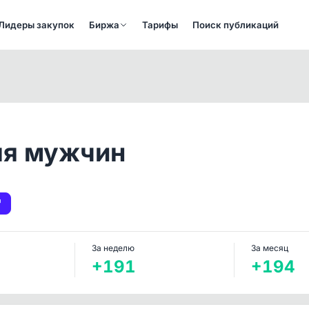
Лидеры закупок
Биржа
Тарифы
Поиск публикаций
ля мужчин
За неделю
За месяц
+191
+194