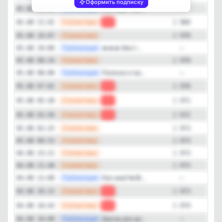
Оформить подписку
—
Публикация
Выглядит кра...
05.08 12:00
—
—
Статистика
05.08 11:41
-1
1 969
—
Статистика
05.08 10:07
1 970
—
Публикация
🔥🔥🔥 Маст...
05.08 10:00
—
—
Статистика
05.08 08:34
1 970
—
Публикация
Полезно и пр...
05.08 08:00
—
—
Статистика
05.08 07:02
-1
1 970
—
Статистика
05.08 05:30
-1
1 971
—
Статистика
05.08 03:58
-1
1 972
—
Статистика
05.08 02:25
1 973
—
Статистика
05.08 00:53
1 973
—
Статистика
04.08 23:21
1 973
—
Статистика
04.08 21:48
1 973
—
Публикация
Как вам?🔥🤩...
04.08 21:00
—
—
Статистика
04.08 20:15
-1
1 973
—
Статистика
04.08 18:43
-1
1 974
—
Публикация
Декор для до...
04.08 18:00
—