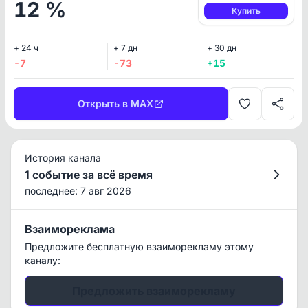
12 %
Купить
+ 24 ч
+ 7 дн
+ 30 дн
-7
-73
+15
Открыть в MAX
История канала
1 событие за всё время
последнее: 7 авг 2026
Взаимореклама
Предложите бесплатную взаиморекламу этому
каналу:
Предложить взаиморекламу