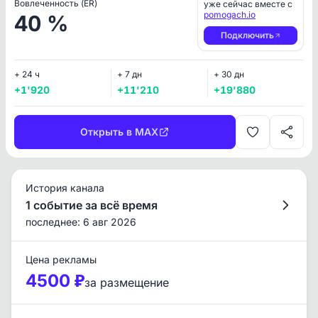
Вовлеченность (ER)
уже сейчас вместе с
pomogach.io
40 %
Подключить
+ 24 ч
+ 7 дн
+ 30 дн
+1'920
+11'210
+19'880
Открыть в MAX
История канала
1 событие за всё время
последнее: 6 авг 2026
Цена рекламы
4500 ₽
за размещение