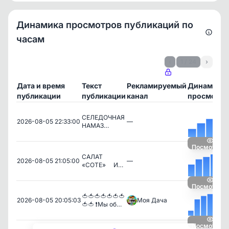
Динамика просмотров публикаций по
часам
‹
1 / 24
›
Дата и время
Текст
Рекламируемый
Динамика
публикации
публикации
канал
просмотро
СЕЛЕДОЧНАЯ
2026-08-05 22:33:00
—
НАМАЗ…
Посмотреть
САЛАТ
2026-08-05 21:05:00
—
«СОТЕ» ⠀ И…
Посмотреть
🍅🍅🍅🍅🍅🍅🍅
2026-08-05 20:05:03
Моя Дача
🍅🍅 ❗Мы об…
Посмотреть