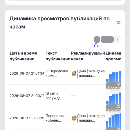
Динамика просмотров публикаций по
часам
‹
1 / 19
›
Дата и время
Текст
Рекламируемый
Динамика
публикации
публикации
канал
просмотро
✅ Переделка
Дача | эко-дача
2026-08-07 21:01:34
комо…
| ландша…
Посмотреть
❗️В сети
2026-08-07 21:00:12
—
обсужда…
Посмотреть
Переделка
Дача | эко-дача
2026-08-07 18:30:15
кофейн…
| ландша…