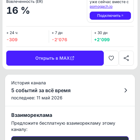
Вовлеченность (ER)
уже сейчас вместе с
pomogach.io
16 %
Подключить
+ 24 ч
+ 7 дн
+ 30 дн
-309
-2'076
+2'099
Открыть в MAX
История канала
5 событий за всё время
последнее: 11 май 2026
Взаимореклама
Предложите бесплатную взаиморекламу этому
каналу: