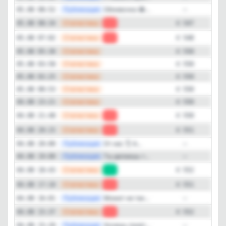
—
Публикация
Обновочка 😂...
05.08 08:52
—
—
Статистика
05.08 08:34
-1
4 547
—
Статистика
05.08 07:02
-2
4 548
—
Статистика
05.08 05:30
4 550
—
Статистика
05.08 03:58
4 550
—
Статистика
05.08 02:25
4 550
—
Статистика
05.08 00:53
4 550
—
Статистика
04.08 23:21
4 550
—
Статистика
04.08 21:48
-1
4 550
—
Статистика
04.08 20:15
-1
4 551
—
Публикация
От нас 👌 А...
04.08 20:00
—
—
Публикация
Ты делаешь т...
04.08 19:00
—
—
Статистика
04.08 18:43
+1
4 552
—
Статистика
04.08 17:10
-1
4 551
—
Публикация
Может не так...
04.08 16:01
—
—
Статистика
04.08 15:37
-1
4 552
—
Публикация
Хочешь понят...
04.08 15:20
—