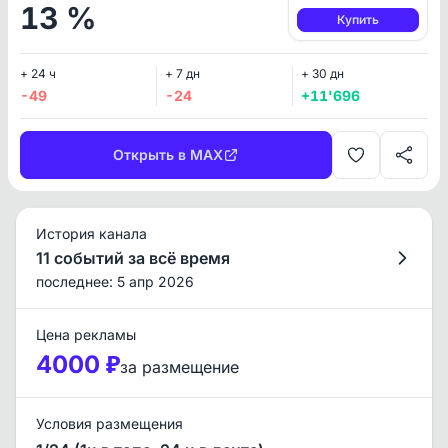
13 %
Купить
+ 24 ч
+ 7 дн
+ 30 дн
-49
-24
+11'696
Открыть в MAX
История канала
11 событий за всё время
последнее: 5 апр 2026
Цена рекламы
4000 ₽
за размещение
Условия размещения