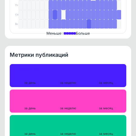
Пт
Сб
Вс
Меньше
Больше
Метрики публикаций
Публикации
14
100
311
за день
за неделю
за месяц
Репосты
0
0
0
за день
за неделю
за месяц
Просмотры на пост
1622
1719
1768
за день
за неделю
за месяц