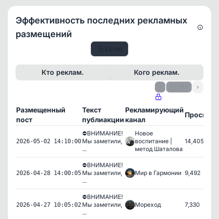
Эффективность последних рекламных
размещений
Excel
Кто реклам.
Кого реклам.
‹
1 / 167
›
Размещенный
Текст
Рекламирующий
Просмот
пост
публиакции
канал
⛔️ВНИМАНИЕ!
Новое
Мы заметили,
воспитание |
14,405
2026-05-02 14:10:00
...
метод Шаталова
⛔️ВНИМАНИЕ!
Мы заметили,
Мир в Гармонии
9,492
2026-04-28 14:00:05
...
⛔️ВНИМАНИЕ!
Мы заметили,
Мореход
7,330
2026-04-27 10:05:02
...