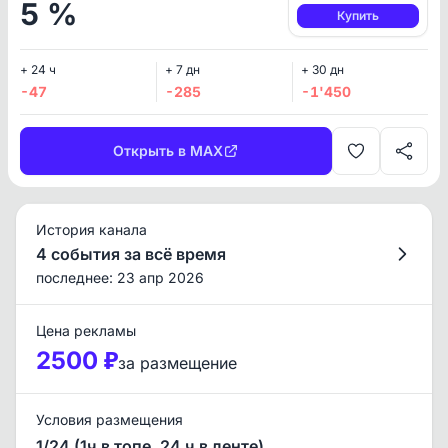
5 %
Купить
+ 24 ч
+ 7 дн
+ 30 дн
-47
-285
-1'450
Открыть в MAX
История канала
4 события за всё время
последнее: 23 апр 2026
Цена рекламы
2500 ₽
за размещение
Условия размещения
1/24 (1ч в топе, 24 ч в ленте)