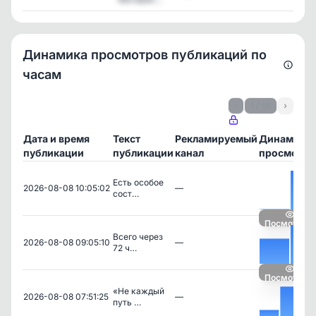
Динамика просмотров публикаций по
часам
‹
1 / 18
›
Дата и время
Текст
Рекламируемый
Динамика
публикации
публикации
канал
просмотро
Есть особое
2026-08-08 10:05:02
—
сост…
Посмотреть
Всего через
2026-08-08 09:05:10
—
72 ч…
Посмотреть
«Не каждый
2026-08-08 07:51:25
—
путь …