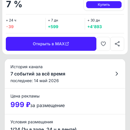
7 %
Купить
+ 24 ч
+ 7 дн
+ 30 дн
-39
+599
+4'893
Открыть в MAX
История канала
7 событий за всё время
последнее: 14 май 2026
Цена рекламы
999 ₽
за размещение
Условия размещения
1/24 (1ч в топе, 24 ч в ленте)