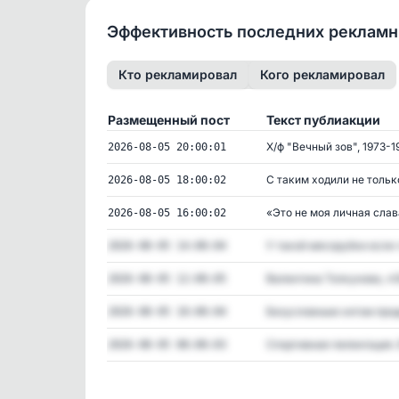
Эффективность последних реклам
Кто рекламировал
Кого рекламировал
Размещенный пост
Текст публиакции
Х/ф "Вечный зов", 1973-19
2026-08-05 20:00:01
С таким ходили не только
2026-08-05 18:00:02
«Это не моя личная слава.
2026-08-05 16:00:02
У такой мясорубки если ч
2026-08-05 14:00:04
Валентина Толкунова, «О
2026-08-05 12:00:05
Безусловным хитом прода
2026-08-05 10:00:04
Спортивная пеленгация. В
2026-08-05 08:00:03