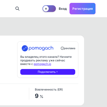
Вход
Регистрация
☀️
реклама
Вы владелец этого канала? Начните
продавать рекламу уже сейчас
вместе с
pomogach.io
Подключить
Вовлеченность (ER)
9
%