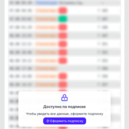
Просмотры
Прирост
—
Публикация
Осталось 3 д...
07.08 05:39
—
—
Статистика
07.08 04:36
-2
7 345
—
Статистика
07.08 03:02
+1
7 347
—
Статистика
07.08 01:29
-1
7 346
—
Статистика
06.08 23:55
-4
7 347
—
Статистика
06.08 22:21
-1
7 351
—
Статистика
06.08 20:46
-1
7 352
—
Статистика
06.08 19:12
-3
7 353
—
Статистика
06.08 17:36
7 356
Закрыть
—
Статистика
06.08 16:00
-1
7 356
—
Статистика
06.08 14:23
-1
7 357
—
Статистика
06.08 12:47
-1
7 358
—
Статистика
06.08 11:12
+1
7 359
Доступно по подписке
—
Статистика
06.08 09:39
-2
7 358
Чтобы увидеть все данные, оформите подписку
—
Статистика
06.08 08:07
-8
7 360
Оформить подписку
—
Статистика
06.08 06:34
-2
7 368