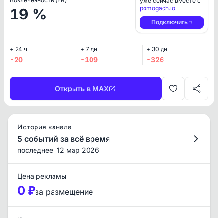
Вовлеченность (ER)
уже сейчас вместе с
pomogach.io
19 %
Подключить
+ 24 ч
+ 7 дн
+ 30 дн
-20
-109
-326
Открыть в MAX
История канала
5 событий за всё время
последнее: 12 мар 2026
Цена рекламы
0 ₽
за размещение