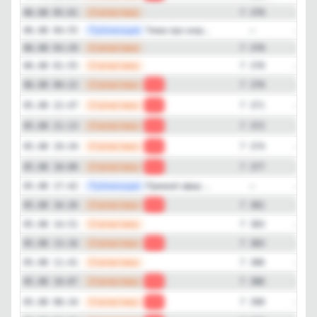
—
Статистика
06.08 05:01
7 370
—
Публикация
Тема про жер...
06.08 04:55
—
—
Статистика
06.08 03:29
7 370
—
Статистика
06.08 01:55
7 370
—
Статистика
06.08 00:22
-1
7 370
—
Статистика
05.08 22:47
-1
7 371
—
Статистика
05.08 21:13
-2
7 372
—
Статистика
05.08 19:34
-3
7 374
—
Статистика
05.08 18:00
-4
7 377
—
Публикация
Прямой эфир ...
05.08 17:42
—
—
Статистика
05.08 16:26
-2
7 381
—
Статистика
05.08 14:51
7 383
—
Статистика
05.08 13:16
-3
7 383
—
Статистика
05.08 11:41
7 386
—
Статистика
05.08 10:07
-4
7 386
—
Статистика
05.08 08:34
-5
7 390