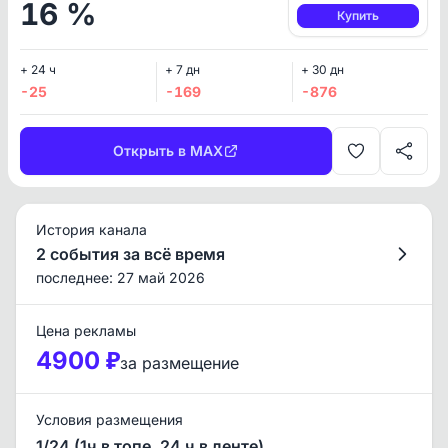
16 %
Купить
+ 24 ч
+ 7 дн
+ 30 дн
-25
-169
-876
Открыть в MAX
История канала
2 события за всё время
последнее: 27 май 2026
Цена рекламы
4900 ₽
за размещение
Условия размещения
1/24 (1ч в топе, 24 ч в ленте)