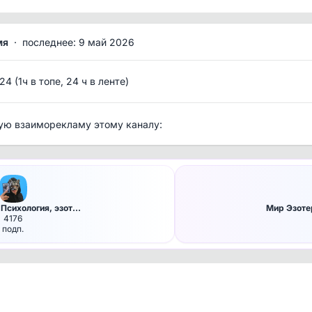
мя
·
последнее: 9 май 2026
/24 (1ч в топе, 24 ч в ленте)
ую взаиморекламу этому каналу:
 Психология, эзот…
Мир Эзоте
4176
подп.