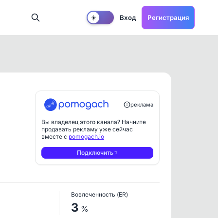
Вход
Регистрация
☀️
реклама
Вы владелец этого канала? Начните
продавать рекламу уже сейчас
вместе с
pomogach.io
Подключить
Вовлеченность (ER)
3
%