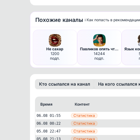
Похожие каналы
ℹ️ Как попасть в рекомендаци
Не сахар
Павликов опять что-то написал
1200
14244
подп.
подп.
Кто ссылался на канал
На кого ссылался 
Время
Контент
Статистика
06.08 01:55
Статистика
06.08 00:22
Статистика
05.08 22:47
Статистика
05.08 21:13