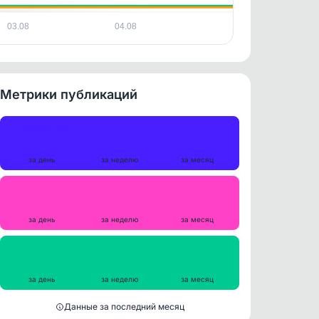
03.08
04.08
Метрики публикаций
Публикации
0
1
3
за день
за неделю
за месяц
Репосты
0
0
0
за день
за неделю
за месяц
Просмотры на пост
48
48
67
за день
за неделю
за месяц
Данные за последний месяц