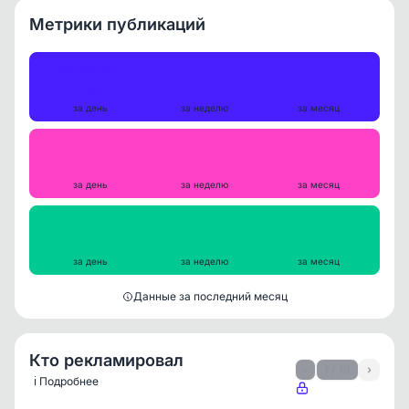
Метрики публикаций
Публикации
8
40
160
за день
за неделю
за месяц
Репосты
0
0
0
за день
за неделю
за месяц
Просмотры на пост
2734
2605
2667
за день
за неделю
за месяц
Данные за последний месяц
Кто рекламировал
‹
1 / 13
›
ℹ️ Подробнее